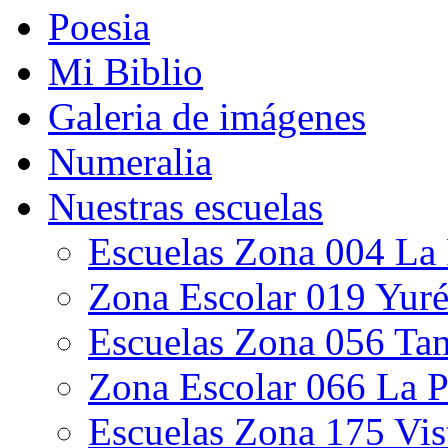
Poesia
Mi Biblio
Galeria de imágenes
Numeralia
Nuestras escuelas
Escuelas Zona 004 La
Zona Escolar 019 Yur
Escuelas Zona 056 Ta
Zona Escolar 066 La 
Escuelas Zona 175 Vi