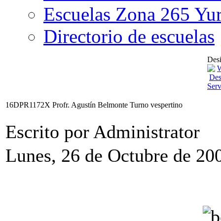
Escuelas Zona 265 Yu
Directorio de escuelas
Desi
16DPR1172X Profr. Agustín Belmonte Turno vespertino
Escrito por Administrator
Lunes, 26 de Octubre de 20