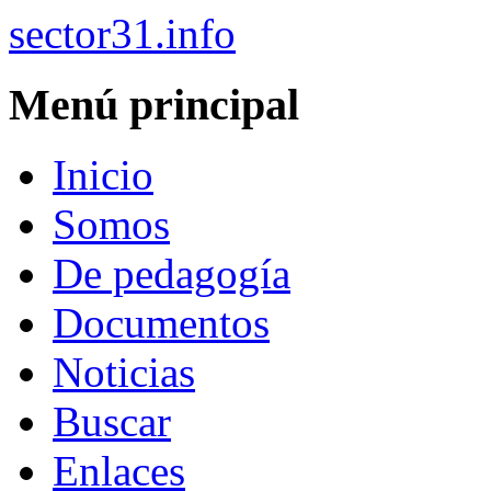
sector31.info
Menú principal
Inicio
Somos
De pedagogía
Documentos
Noticias
Buscar
Enlaces