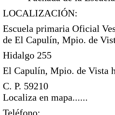
LOCALIZACIÓN:
Escuela primaria Oficial V
de El Capulín, Mpio. de Vi
Hidalgo 255
El Capulín, Mpio. de Vista
C. P.
Localiza en mapa......
Teléfono: