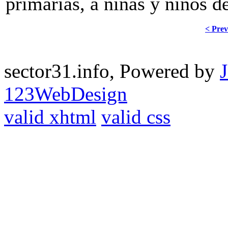
primarias, a niñas y niños d
< Prev
sector31.info, Powered by
123WebDesign
valid xhtml
valid css