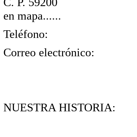
C. P. 592
en mapa......
Teléfono:
Correo electrónico:
NUESTRA HISTORIA: