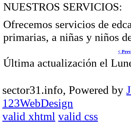
NUESTROS SERVICIOS:
Ofrecemos servicios de edca
primarias, a niñas y niños d
< Prev
Última actualización el Lun
sector31.info, Powered by
123WebDesign
valid xhtml
valid css