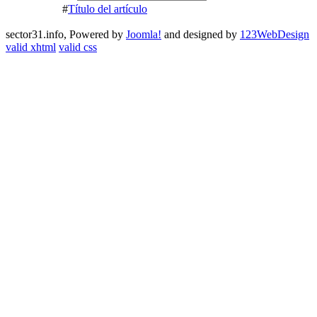
#
Título del artículo
sector31.info, Powered by
Joomla!
and designed by
123WebDesign
valid xhtml
valid css