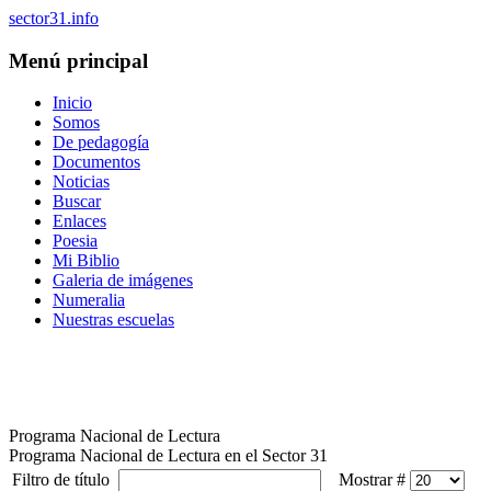
sector31.info
Menú principal
Inicio
Somos
De pedagogía
Documentos
Noticias
Buscar
Enlaces
Poesia
Mi Biblio
Galeria de imágenes
Numeralia
Nuestras escuelas
Programa Nacional de Lectura
Programa Nacional de Lectura en el Sector 31
Filtro de título
Mostrar #