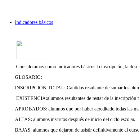
Indicadores básicos
Consideramos como indicadores básicos la inscripción, la deser
GLOSARIO:
INSCRIPCIÓN TOTAL: Cantidas resultante de sumar los alumnos i
EXISTENCIA:alumnos resultantes de restar de la inscripción tota
APROBADOS: alumnos que por haber acreditado todas las materi
ALTAS: alumnos inscritos después de inicio del ciclo escolar.
BAJAS: alumnos que dejaron de asistir definitivamente al curso