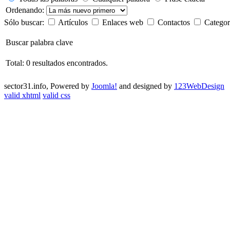
Ordenando:
Sólo buscar:
Artículos
Enlaces web
Contactos
Categor
Buscar palabra clave
Total: 0 resultados encontrados.
sector31.info, Powered by
Joomla!
and designed by
123WebDesign
valid xhtml
valid css